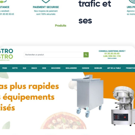
trafic et
ses
ventes
Lire La Suite