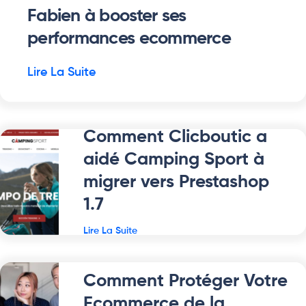
Fabien à booster ses
performances ecommerce
Lire La Suite
Comment Clicboutic a
aidé Camping Sport à
migrer vers Prestashop
1.7
Lire La Suite
Comment Protéger Votre
Ecommerce de la