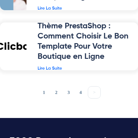
Lire La Suite
Thème PrestaShop :
Comment Choisir Le Bon
Template Pour Votre
Boutique en Ligne
Lire La Suite
1
2
3
4
>