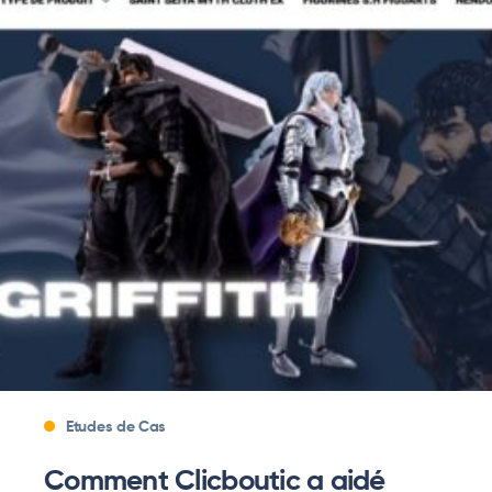
Etudes de Cas
Comment Clicboutic a aidé