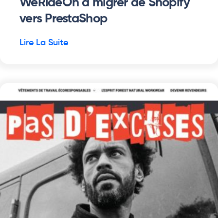
WeRideOn à migrer de Shopify
vers PrestaShop
Lire La Suite