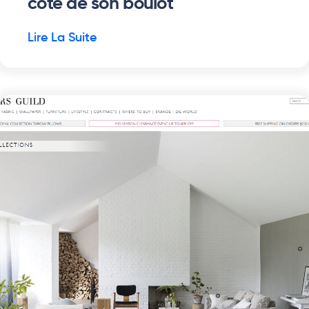
côté de son boulot
Lire La Suite