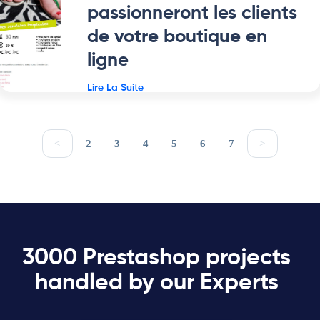
passionneront les clients
de votre boutique en
ligne
Lire La Suite
<
2
3
4
5
6
7
>
3000 Prestashop projects
handled by our Experts