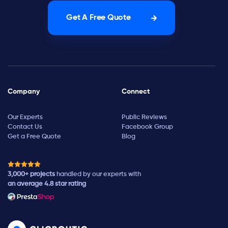
Get A Free Quote
Company
Connect
Our Experts
Public Reviews
Contact Us
Facebook Group
Get a Free Quote
Blog
3,000+ projects
handled by our experts with
an average 4.8 star rating