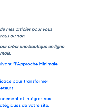
de mes articles pour vous
 vous ou non.
pour
créer une boutique en ligne
 mois.
uivant “l’Approche Minimale
ficace pour transformer
heteurs.
ionnement et intégrez vos
atégiques de votre site.