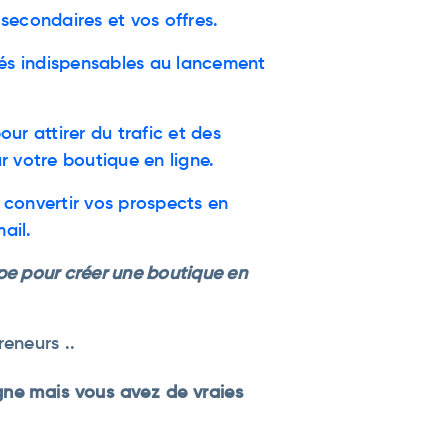
secondaires et vos offres.
lés indispensables au lancement
ur attirer du trafic et des
r votre boutique en ligne.
convertir vos prospects en
mail.
pe pour
créer une boutique en
eneurs ..
gne mais vous avez de vraies
