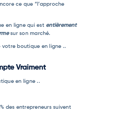
encore ce que “l’approche
e en ligne qui est
entièrement
erme
sur son marché.
votre boutique en ligne ..
mpte Vraiment
ique en ligne ..
% des entrepreneurs suivent