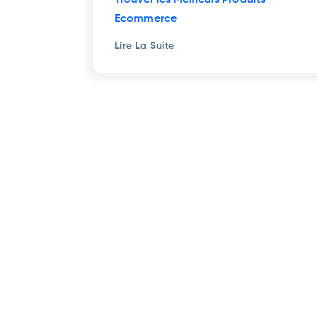
Trouver les Meilleurs Produits
Ecommerce
Lire La Suite