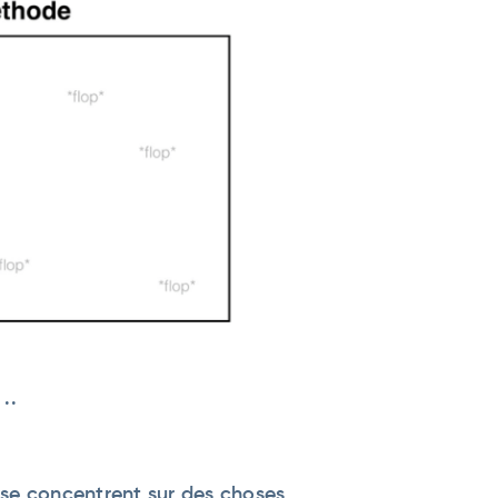
..
se concentrent sur des choses