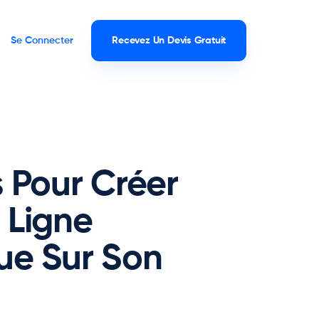
Se Connecter
Recevez Un Devis Gratuit
 Pour Créer
 Ligne
ue Sur Son