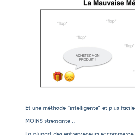
Et une méthode “intelligente” et plus facile 
MOINS stressante ..
La plupart des entrepreneurs e-commerce 