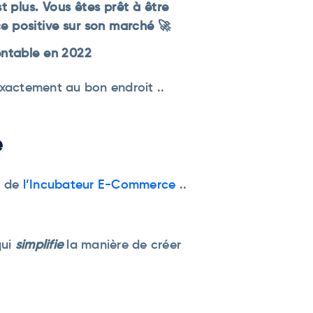
t plus. Vous êtes prêt à être
e positive sur son marché 🚀
entable en 2022
exactement au bon endroit ..
e
ur de
l’Incubateur E-Commerce
..
qui
simplifie
la manière de créer
.