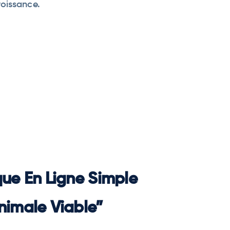
roissance.
que En Ligne Simple
nimale Viable”