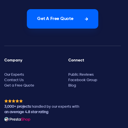
Get A Free Quote
Company
Connect
Our Experts
Public Reviews
Contact Us
Facebook Group
Get a Free Quote
Blog
3,000+ projects
handled by our experts with
an average 4.8 star rating